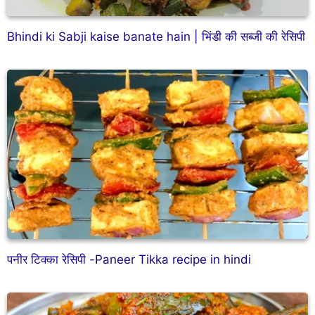
Bhindi ki Sabji kaise banate hain | भिंडी की सब्जी की रेसिपी
पनीर टिक्का रेसिपी -Paneer Tikka recipe in hindi