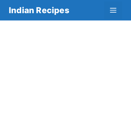
Skip
Indian Recipes
Men
to
content