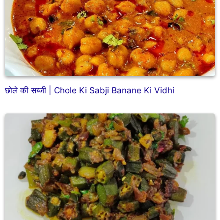
छोले की सब्जी | Chole Ki Sabji Banane Ki Vidhi