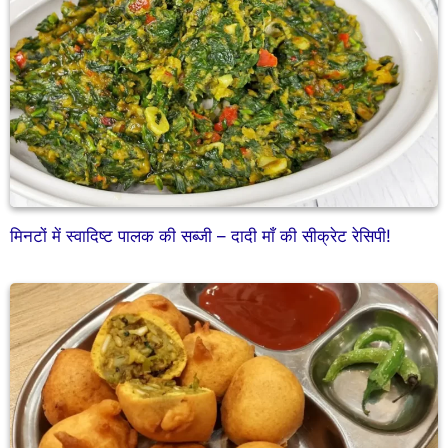
मिनटों में स्वादिष्ट पालक की सब्जी – दादी माँ की सीक्रेट रेसिपी!