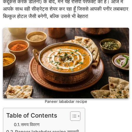
कद्दूकस करके डालना) के बाद, मैंने यह रेसिपी परफेक्ट की है। आज मैं
आपके साथ वही सीक्रेट्स शेयर कर रहा हूँ जिससे आपकी पनीर लबाबदार
बिल्कुल होटल जैसी बनेगी, बल्कि उससे भी बेहतर!
Paneer lababdar recipe
Table of Contents
समय विवरण
Paneer lababdar recipe सामग्री