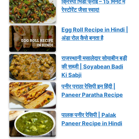
क्रिस्पी भिंडी फ्राई – 15 मिनट में
रेस्टोरेंट जैसा स्वाद!
Egg Roll Recipe in Hindi |
अंडा रोल कैसे बनता है
राजस्थानी मसालेदार सोयाबीन बड़ी
की सब्जी | Soyabean Badi
Ki Sabji
पनीर पराठा रेसिपी इन हिंदी |
Paneer Paratha Recipe
पालक पनीर रेसिपी | Palak
Paneer Recipe in Hindi