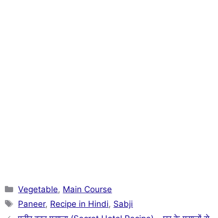
Categories
Vegetable
,
Main Course
Tags
Paneer
,
Recipe in Hindi
,
Sabji