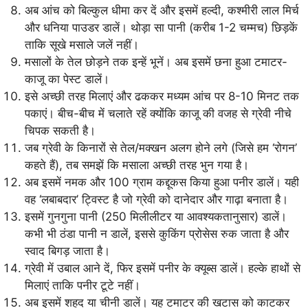
अब आंच को बिल्कुल धीमा कर दें और इसमें हल्दी, कश्मीरी लाल मिर्च
और धनिया पाउडर डालें। थोड़ा सा पानी (करीब 1-2 चम्मच) छिड़कें
ताकि सूखे मसाले जलें नहीं।
मसालों के तेल छोड़ने तक इन्हें भूनें। अब इसमें छना हुआ टमाटर-
काजू का पेस्ट डालें।
इसे अच्छी तरह मिलाएं और ढककर मध्यम आंच पर 8-10 मिनट तक
पकाएं। बीच-बीच में चलाते रहें क्योंकि काजू की वजह से ग्रेवी नीचे
चिपक सकती है।
जब ग्रेवी के किनारों से तेल/मक्खन अलग होने लगे (जिसे हम ‘रोगन’
कहते हैं), तब समझें कि मसाला अच्छी तरह भुन गया है।
अब इसमें नमक और 100 ग्राम कद्दूकस किया हुआ पनीर डालें। यही
वह ‘लबाबदार’ ट्विस्ट है जो ग्रेवी को दानेदार और गाढ़ा बनाता है।
इसमें गुनगुना पानी (250 मिलीलीटर या आवश्यकतानुसार) डालें।
कभी भी ठंडा पानी न डालें, इससे कुकिंग प्रोसेस रुक जाता है और
स्वाद बिगड़ जाता है।
ग्रेवी में उबाल आने दें, फिर इसमें पनीर के क्यूब्स डालें। हल्के हाथों से
मिलाएं ताकि पनीर टूटे नहीं।
अब इसमें शहद या चीनी डालें। यह टमाटर की खटास को काटकर