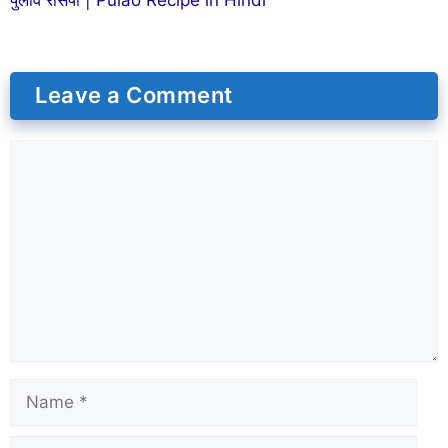
पुलाव रेसिपी | Pulao Recipe in Hindi
Leave a Comment
Comment
Name
Email