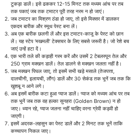
टुकड़ा डालें। इसे ढककर 12-15 मिनट तक मध्यम आंच पर तब
तक पकाएं जब तक टमाटर पूरी तरह नरम न हो जाएं।
जब टमाटर का मिश्रण ठंडा हो जाए, तो इसे मिक्सर में डालकर
एकदम बारीक और स्मूथ पेस्ट बना लें।
अब एक बारीक छलनी लें और इस टमाटर-काजू के पेस्ट को छान
लें। यह स्टेप ‘मखमली’ टेक्सचर के लिए सबसे जरूरी है। जो रेशे बच
जाएं उन्हें हटा दें।
एक भारी तले की कड़ाही गरम करें और उसमें 2 टेबलस्पून तेल और
250 ग्राम मक्खन डालें। तेल डालने से मक्खन जलता नहीं है।
जब मक्खन पिघल जाए, तो इसमें सभी खड़े मसाले (तेजपत्ता,
दालचीनी, इलायची, लौंग) डालें और 30 सेकंड तक भूनें जब तक कि
खुशबू न आने लगे।
अब इसमें बारीक कटा हुआ प्याज डालें। प्याज को मध्यम आंच पर तब
तक भूनें जब तक वह हल्का सुनहरा (Golden Brown) न हो
जाए। ध्यान रहे, प्याज जलना नहीं चाहिए वरना ग्रेवी कड़वी हो
जाएगी।
इसमें अदरक-लहसुन का पेस्ट डालें और 2 मिनट तक भूनें ताकि
कच्चापन निकल जाए।